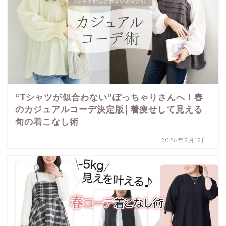
“Tシャツが似合わない”ぽっちゃりさんへ！春
のカジュアルコーデ決定版│着痩せして見える
旬の着こなし術
2026年2月12日