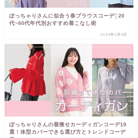
ぽっちゃりさんに似合う春ブラウスコーデ│20
代~60代年代別おすすめ着こなし術
2026年2月4日
ぽっちゃりさんの着痩せカーディガンコーデ19
選！体型カバーできる選び方とトレンドコーデ