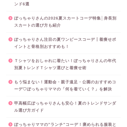
ンド6選
ぽっちゃりさんの2026夏スカートコーデ特集│身長別
スカートの選び方も紹介
ぽっちゃりさん注目の夏ワンピースコーデ┃着痩せポ
イントと骨格別おすすめも！
Ｔシャツをおしゃれに着たい！ぽっちゃりさんの年代
別夏トレンドＴシャツ選びと着痩せ術
もう悩まない！運動会・親子遠足・公園のおすすめコ
ーデ♡ぽっちゃりママの「何を着ていく？」を解決
甲高幅広ぽっちゃりさんも安心！夏のトレンドサンダ
ル選び方ガイド
ぽっちゃりママの”ランチ”コーデ！褒められる服装と