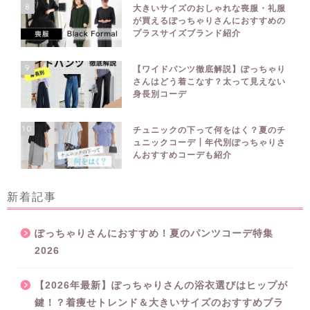
8
大きいサイズのおしゃれな喪服・礼服
が買えるぽっちゃりさんにおすすめの
プラスサイズブランド紹介
9
【ワイドパンツ徹底解説】ぽっちゃり
さんはどう着こなす？太って見えない
身長別コーデ
10
チュニックの下って何をはく？夏のチ
ュニックコーデ┃年代別ぽっちゃりさ
んおすすめコーデも紹介
新着記事
ぽっちゃりさんにおすすめ！夏のパンツコーデ特集
2026
【2026年最新】ぽっちゃりさんの浴衣選びはヒップが
鍵！？着痩せトレンド＆大きいサイズのおすすめブラ