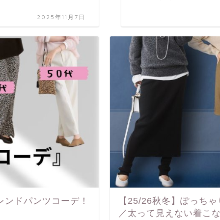
2025年11月7日
トレンドパンツコーデ！
【25/26秋冬】ぽっ
／太って見えない着こ