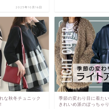
2025年10月16日
ゃれな秋冬チュニック
季節の変わり目に着たい
！
きれいめ派のぽっちゃり