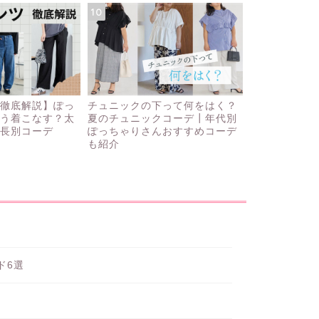
10
徹底解説】ぽっ
チュニックの下って何をはく？
う着こなす？太
夏のチュニックコーデ┃年代別
長別コーデ
ぽっちゃりさんおすすめコーデ
も紹介
ド6選