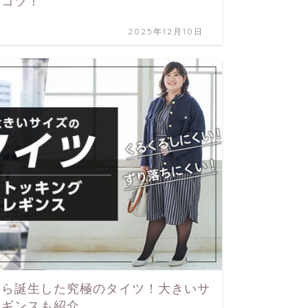
るコツ！
2025年12月10日
から誕生した究極のタイツ！大きいサ
レギンスも紹介