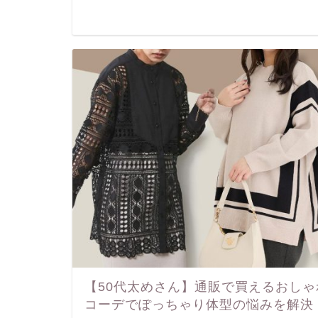
【50代太めさん】通販で買えるおし
コーデでぽっちゃり体型の悩みを解決