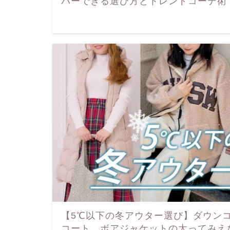
バーできる選び方とトレンドコーデ術
【5℃以下の冬アウター選び】ダウン
コート、ボアジャケットの太ってみえ