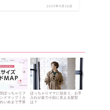
2025年9月26日
5
別ぽっちゃりフ
ぽっちゃりママに似合う、お手
ンドマップ┃カ
入れが楽で小顔に見える髪型
れいめまで予算
は？