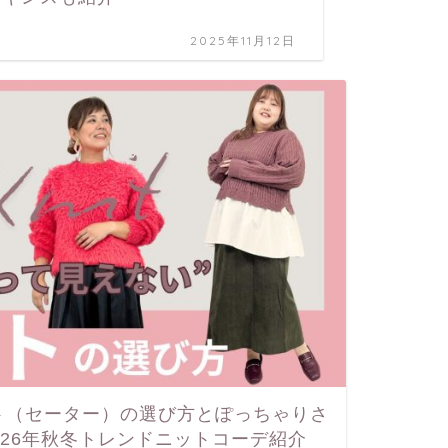
2025年11月12日
ト（セーター）の選び方とぽっちゃりさ
5-26年秋冬トレンドニットコーデ紹介