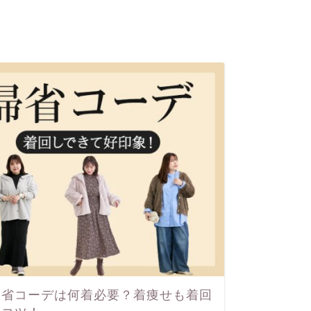
帰省コーデは何着必要？着痩せも着回