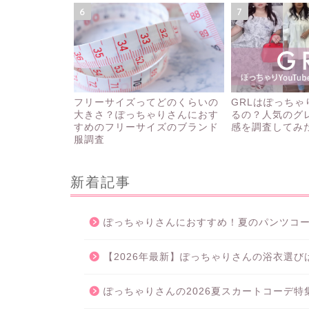
6
7
フリーサイズってどのくらいの
GRLはぽっち
大きさ？ぽっちゃりさんにおす
るの？人気のグ
すめのフリーサイズのブランド
感を調査してみ
服調査
新着記事
ぽっちゃりさんにおすすめ！夏のパンツコーデ
【2026年最新】ぽっちゃりさんの浴衣選
ぽっちゃりさんの2026夏スカートコーデ