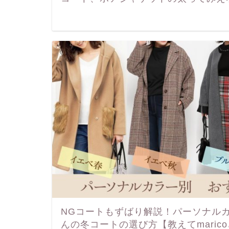
NGコートもずばり解説！パーソナル
んの冬コートの選び方【教えてmaric