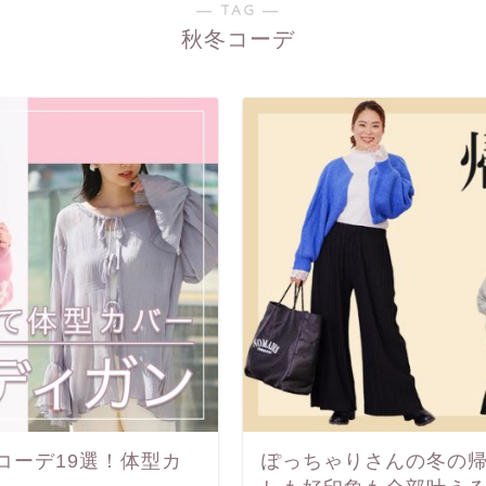
― TAG ―
秋冬コーデ
コーデ19選！体型カ
ぽっちゃりさんの冬の