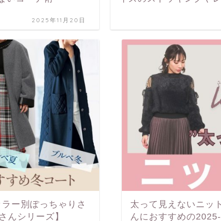
2025年11月20日
カラー別ぽっちゃりさ
太って見えないニッ
oさんシリーズ】
んにおすすめの202