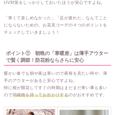
UV対策をしっかりしておいたほうが安心ですよね。
「寒くて楽しめなかった」「足が疲れた」なんてこと
にならないための、お花見コーデの４つのポイントを
チェックしていきましょう！
ポイント① 朝晩の「寒暖差」は薄手アウター
で賢く調節！防花粉ならさらに安心
暖かい春でも朝や夜は寒いので夜桜を見たい時や、薄
手のアウターがあると安心ですよね。
特に桜が開花してすぐの時期はまだまだ寒い事も多い
ので
羽織物を持ってお出かけする
のがおすすめです。