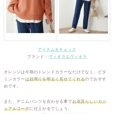
アイテムをチェック
ブランド：
ヴィオラエヴィオラ
オレンジは今期のトレンドカラーなだけでなく、ビタ
ミンカラー
は顔周りを明るく見せてくれる
のでおすす
めです。
また、デニムパンツを合わせる事で
お花見らしいカジ
ュアルコーデ
に仕上がるでしょう。