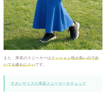
また、厚底のスニーカーは
クッション性が高いので歩
いても疲れにくい
です。
大きいサイズの厚底スニーカーをチェック