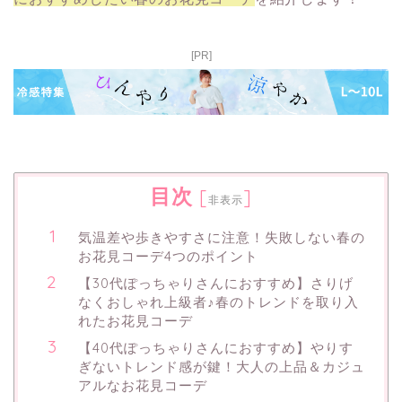
[PR]
目次
[
]
非表示
気温差や歩きやすさに注意！失敗しない春の
お花見コーデ4つのポイント
【30代ぽっちゃりさんにおすすめ】さりげ
なくおしゃれ上級者♪春のトレンドを取り入
れたお花見コーデ
【40代ぽっちゃりさんにおすすめ】やりす
ぎないトレンド感が鍵！大人の上品＆カジュ
アルなお花見コーデ