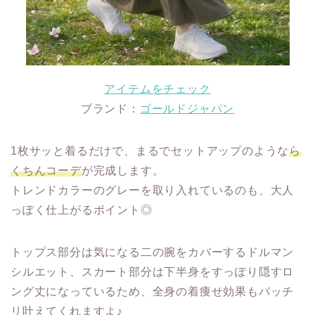
アイテムをチェック
ブランド：
ゴールドジャパン
1枚サッと着るだけで、まるでセットアップのような
ら
くちんコーデ
が完成します。
トレンドカラーのグレーを取り入れているのも、大人
っぽく仕上がるポイント◎
トップス部分は気になる二の腕をカバーするドルマン
シルエット、スカート部分は下半身をすっぽり隠すロ
ング丈になっているため、全身の着痩せ効果もバッチ
リ叶えてくれますよ♪