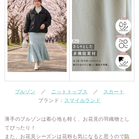
ブルゾン
／
ニットトップス
／
スカート
ブランド：
スマイルランド
薄手のブルゾンは着心地も軽く、お花見の羽織物とし
てぴったり！
また、お花見シーズンは花粉も気になると思うので
防