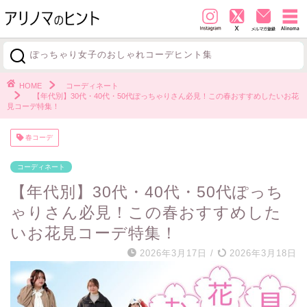
ぽっちゃり女子のおしゃれコーデヒント集
探す
HOME
コーディネート
【年代別】30代・40代・50代ぽっちゃりさん必見！この春おすすめしたいお花
見コーデ特集！
春コーデ
コーディネート
【年代別】30代・40代・50代ぽっち
ゃりさん必見！この春おすすめした
いお花見コーデ特集！
2026年3月17日
/
2026年3月18日