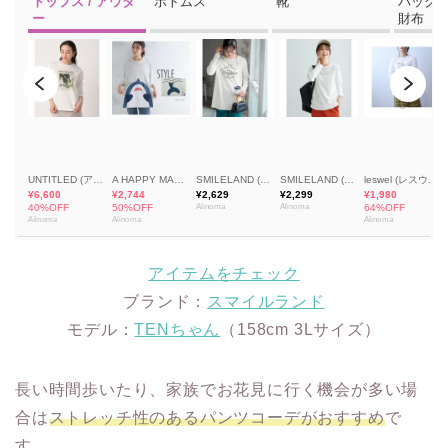
アイテムをチェック
ブランド：
スマイルランド
モデル：
TENちゃん
（158cm 3Lサイズ）
長い時間歩いたり、家族でお花見に行く機会が多い場
合は
ストレッチ性のあるパンツコーデがおすすめ
で
す。