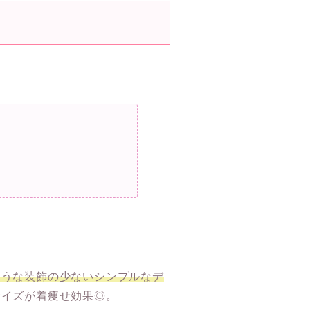
ような装飾の少ないシンプルなデ
サイズが着痩せ効果◎。