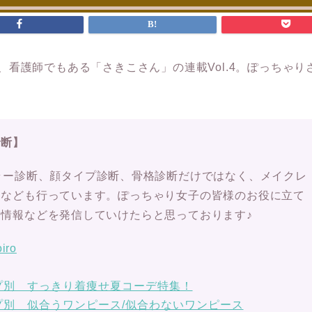
、看護師でもある「さきこさん」の連載Vol.4。ぽっちゃ
診断】
ラー診断、顔タイプ診断、骨格診断だけではなく、メイクレ
ーなども行っています。ぽっちゃり女子の皆様のお役に立て
情報などを発信していけたらと思っております♪
iro
プ別 すっきり着痩せ夏コーデ特集！
プ別 似合うワンピース/似合わないワンピース