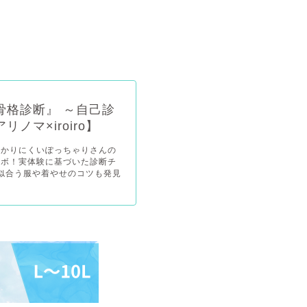
骨格診断』 ～自己診
マ×iroiro】
分かりにくいぽっちゃりさんの
ラボ！実体験に基づいた診断チ
似合う服や着やせのコツも発見