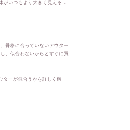
体がいつもより大きく見える…
で、骨格に合っていないアウター
いし、似合わないからとすぐに買
ウターが似合うかを詳しく解