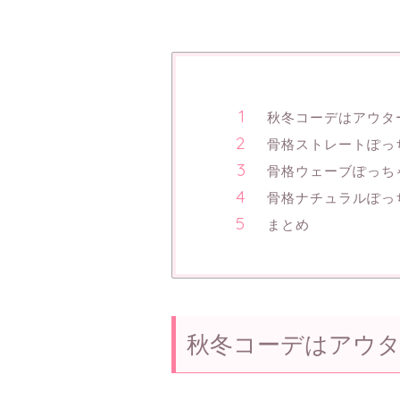
秋冬コーデはアウタ
骨格ストレートぽっ
骨格ウェーブぽっち
骨格ナチュラルぽっ
まとめ
秋冬コーデはアウタ