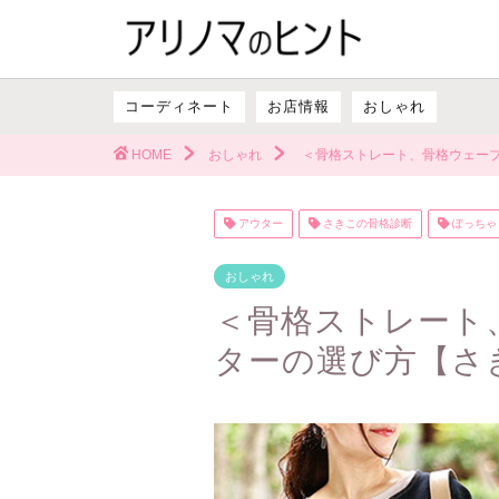
コーディネート
お店情報
おしゃれ
HOME
おしゃれ
＜骨格ストレート、骨格ウェーブ
アウター
さきこの骨格診断
ぽっちゃ
おしゃれ
＜骨格ストレート
ターの選び方【さき