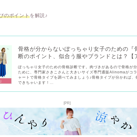
びのポイント
を解説♪
骨格が分からないぽっちゃり女子のための『
断のポイント、似合う服やブランドとは？【アリノ
ぽっちゃり女子のための骨格診断です。肉づきがあるので骨格が
ために、専門家さきこさんと大きいサイズ専門通販Alinomaがコ
ャートで骨格タイプを調べてみましょう♪骨格タイプが分かれば、
できちゃいます！...
[PR]