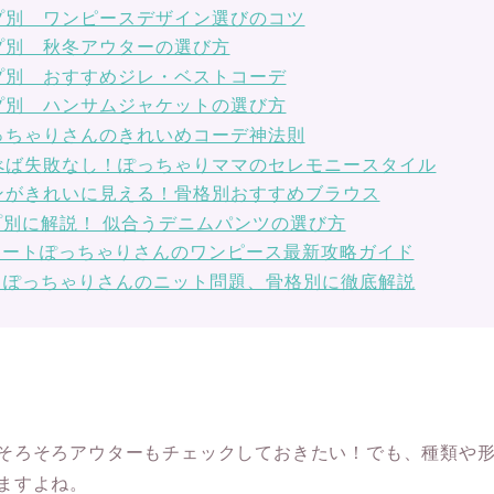
プ別 ワンピースデザイン選びのコツ
プ別 秋冬アウターの選び方
プ別 おすすめジレ・ベストコーデ
プ別 ハンサムジャケットの選び方
っちゃりさんのきれいめコーデ神法則
べば失敗なし！ぽっちゃりママのセレモニースタイル
ンがきれいに見える！骨格別おすすめブラウス
別に解説！ 似合うデニムパンツの選び方
レートぽっちゃりさんのワンピース最新攻略ガイド
】ぽっちゃりさんのニット問題、骨格別に徹底解説
そろそろアウターもチェックしておきたい！でも、種類や
ますよね。