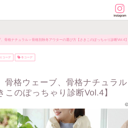
、骨格ナチュラル＞骨格別秋冬アウターの選び方【さきこのぽっちゃり診断Vol.4
りコーデ
冬コーデ
、骨格ウェーブ、骨格ナチュラル
このぽっちゃり診断Vol.4】