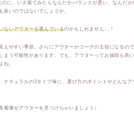
なのに、いざ着てみたらなんだかバランスが悪い、なんだか
も多いのではないでしょうか。
いないアウターを選んでいる
のかもしれません…！
見えやすい季節。さらにアウターがコーデの主役になるの
しまう可能性があります。でも、アウターってお値段も高
よね。
、ナチュラルの3タイプ毎に、選び方のポイントやどんなア
冬着痩せアウターを見つけちゃいましょう♪