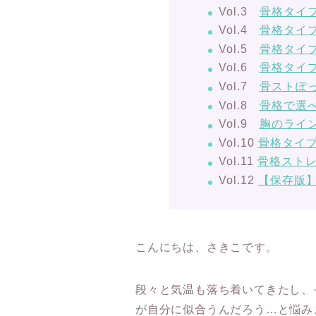
Vol.3
骨格タイ
Vol.4
骨格タイ
Vol.5
骨格タイ
Vol.6
骨格タイ
Vol.7
骨ストぽ
Vol.8
骨格で選
Vol.9
胸のライ
Vol.10
骨格タイプ
Vol.11
骨格スト
Vol.12
【保存版
こんにちは、さきこです。
段々と気温も落ち着いてきたし、
が自分に似合うんだろう…と悩み