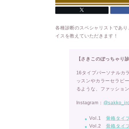
各種診断のスペシャリストであり
イスを教えていただきます！
【さきこのぽっちゃり
16タイプパーソナルカ
ッスンやカラーセラピ
るような、ファッション
Instagram：
@sakko_iro
Vol.1
骨格タイ
Vol.2
骨格タイ