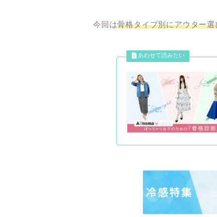
今回は
骨格タイプ別にアウター選