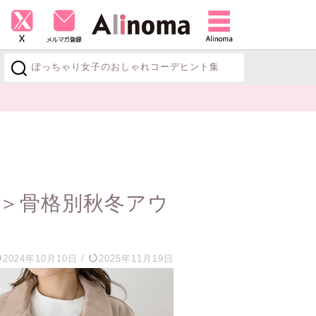
ぽっちゃり女子のおしゃれコーデヒント集
探す
】
＞骨格別秋冬アウ
2024年10月10日
/
2025年11月19日