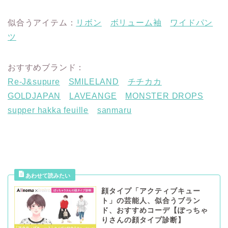
似合うアイテム：
リボン
ボリューム袖
ワイドパン
ツ
おすすめブランド：
Re-J&supure
SMILELAND
チチカカ
GOLDJAPAN
LAVEANGE
MONSTER DROPS
supper hakka feuille
sanmaru
顔タイプ「アクティブキュー
ト」の芸能人、似合うブラン
ド、おすすめコーデ【ぽっちゃ
りさんの顔タイプ診断】