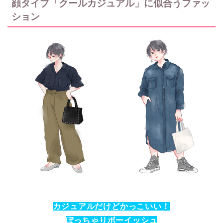
顔タイプ「クールカジュアル」に似合うファッ
ション
カジュアルだけどかっこいい！
ぽっちゃりボーイッシュ