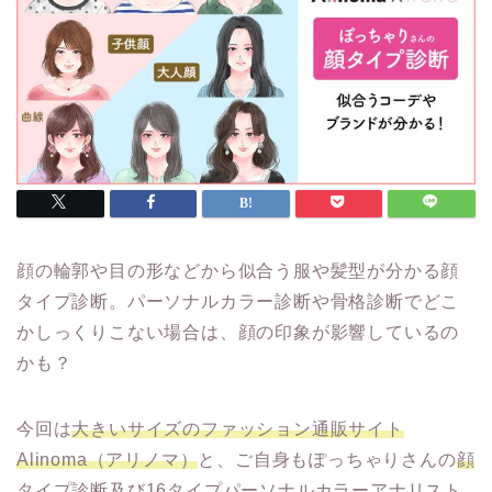
顔の輪郭や目の形などから似合う服や髪型が分かる顔
タイプ診断。パーソナルカラー診断や骨格診断でどこ
かしっくりこない場合は、顔の印象が影響しているの
かも？
今回は
大きいサイズのファッション通販サイト
Alinoma（アリノマ）
と、ご自身もぽっちゃりさんの
顔
タイプ診断及び16タイプパーソナルカラーアナリスト