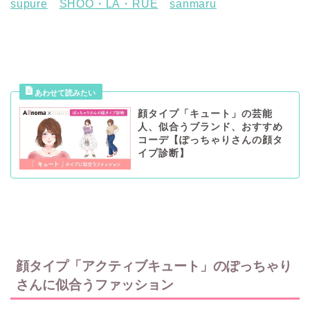
supure
SHOO・LA・RUE
sanmaru
顔タイプ「キュート」の芸能
人、似合うブランド、おすすめ
コーデ【ぽっちゃりさんの顔タ
イプ診断】
顔タイプ「アクティブキュート」のぽっちゃり
さんに似合うファッション