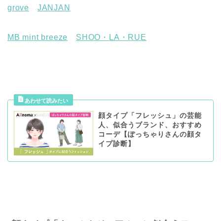
grove
JANJAN
MB mint breeze
SHOO・LA・RUE
顔タイプ「フレッシュ」の芸能
人、似合うブランド、おすすめ
コーデ【ぽっちゃりさんの顔タ
イプ診断】