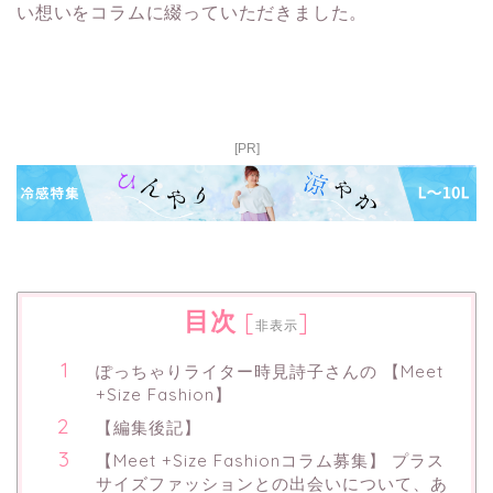
い想いをコラムに綴っていただきました。
[PR]
目次
[
]
非表示
ぽっちゃりライター時見詩子さんの 【Meet
+Size Fashion】
【編集後記】
【Meet +Size Fashionコラム募集】 プラス
サイズファッションとの出会いについて、あ