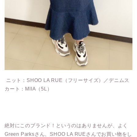
ニット：SHOO LA RUE（フリーサイズ）／デニムス
カート：MIIA（5L）
絶対にこのブランド！というのはありませんが、よく
Green Parksさん、SHOO LA RUEさんでお買い物をし