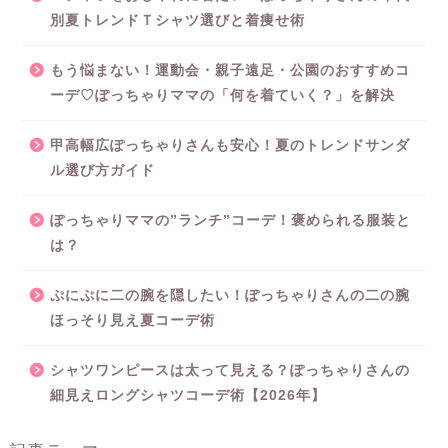
別夏トレンドＴシャツ選びと着痩せ術
もう悩まない！運動会・親子遠足・公園のおすすめコ
ーデ♡ぽっちゃりママの「何を着ていく？」を解決
甲高幅広ぽっちゃりさんも安心！夏のトレンドサンダ
ル選び方ガイド
ぽっちゃりママの”ランチ”コーデ！褒められる服装と
は？
ぷにぷに二の腕を隠したい！ぽっちゃりさんの二の腕
ほっそり見え夏コーデ術
シャツワンピースは太って見える？ぽっちゃりさんの
細見えロングシャツコーデ術【2026年】