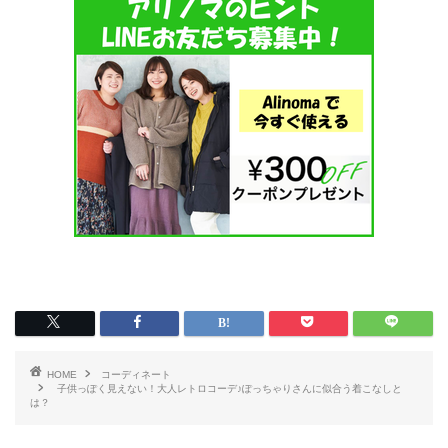
HOME
コーディネート
子供っぽく見えない！大人レトロコーデ♪ぽっちゃりさんに似合う着こなしと
は？