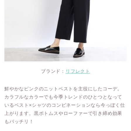
ブランド：
リフレクト
鮮やかなピンクのニットベストを主役にしたコーデ。
カラフルなカラーでも今季トレンドのひとつとなって
いるベスト×シャツのコンビネーションなら今っぽく仕
上がります。黒ボトムスやローファーで引き締め効果
もバッチリ！