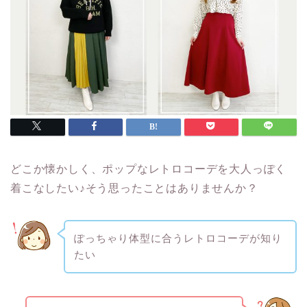
どこか懐かしく、ポップなレトロコーデを大人っぽく
着こなしたい♪そう思ったことはありませんか？
ぽっちゃり体型に合うレトロコーデが知り
たい