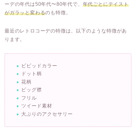
ーデの年代は50年代〜80年代で、
年代ごとにテイスト
がガラッと変わる
のも特徴。
最近のレトロコーデの特徴は、以下のような特徴があ
ります。
ビビッドカラー
ドット柄
花柄
ビッグ襟
フリル
ツイード素材
大ぶりのアクセサリー