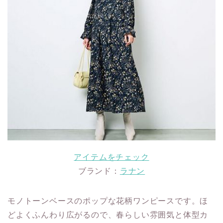
アイテムをチェック
ブランド：
ラナン
モノトーンベースのポップな花柄ワンピースです。ほ
どよくふんわり広がるので、春らしい雰囲気と体型カ