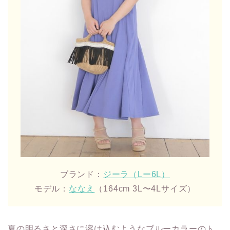
ブランド：
ジーラ（Lー6L）
モデル：
ななえ
（164cm 3L〜4Lサイズ）
夏の明るさと深さに溶け込むようなブルーカラーのト