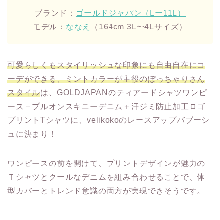
ブランド：
ゴールドジャパン（Lー11L）
モデル：
ななえ
（164cm 3L〜4Lサイズ）
可愛らしくもスタイリッシュな印象にも自由自在にコ
ーデができる、ミントカラーが主役のぽっちゃりさん
スタイル
は、GOLDJAPANのティアードシャツワンピ
ース＋プルオンスキニーデニム＋汗ジミ防止加工ロゴ
プリントTシャツに、velikokoのレースアップバブーシ
ュに決まり！
ワンピースの前を開けて、プリントデザインが魅力の
Ｔシャツとクールなデニムを組み合わせることで、体
型カバーとトレンド意識の両方が実現できそうです。