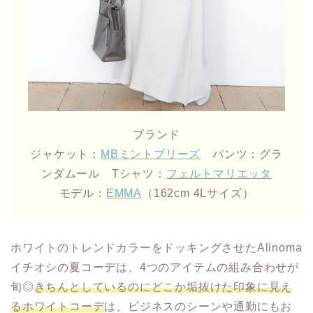
ブランド
ジャケット：
MBミントブリーズ
パンツ：グラ
ンダムール Tシャツ：
フェルトマリエッタ
モデル：
EMMA
（162cm 4Lサイズ）
ホワイトのトレンドカラーをドッキングさせたAlinoma
イチオシの夏コーデは、4つのアイテムの組み合わせが
旬◎
きちんとしているのにどこか垢抜けた印象に見え
るホワイトコーデ
は、ビジネスのシーンや通勤にもお