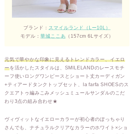
ブランド：
スマイルランド（Lー10L）
モデル：
華城ここあ
（157cm 6Lサイズ）
元気で華やかな印象に見えるトレンドカラー、イエロ
ー
を活かしたスタイルは、SMILELANDのレースモチ
ーフ使いロングワンピースとショート丈カーディガン
+ティアードタンクトップセット、la farfa SHOESのス
クエアトゥ編みこみメッシュミュールサンダルのこだ
わり3点の組み合わせ★
ヴィヴィットなイエローカラーが初心者のぽっちゃり
さんでも、ナチュラルクリアなカラーのホワイト×ショ