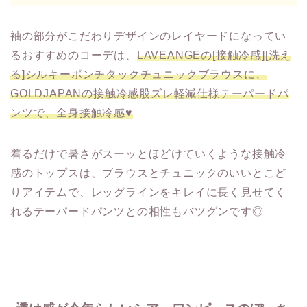
袖の部分がこだわりデザインのレイヤードになってい
るおすすめのコーデは、
LAVEANGEの[接触冷感][洗え
る]シルキーポンチタックチュニック
ブラウスに、
GOLDJAPANの接触冷感股ズレ軽減仕様テーパードパ
ンツで、全身接触冷感♥
着るだけで暑さがスーッとほどけていくような接触冷
感のトップスは、ブラウスとチュニックのいいとこど
りアイテムで、レッグラインをキレイに長く見せてく
れるテーパードパンツとの相性もバツグンです◎