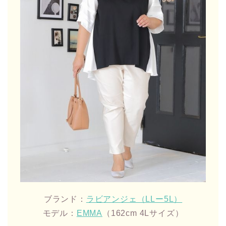
ブランド：
ラビアンジェ（LLー5L）
モデル：
EMMA
（162cm 4Lサイズ）