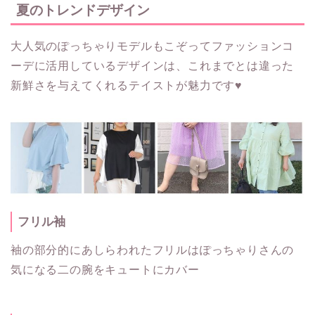
夏のトレンドデザイン
大人気のぽっちゃりモデルもこぞってファッションコ
ーデに活用しているデザインは、これまでとは違った
新鮮さを与えてくれるテイストが魅力です♥
フリル袖
袖の部分的にあしらわれたフリルはぽっちゃりさんの
気になる二の腕をキュートにカバー