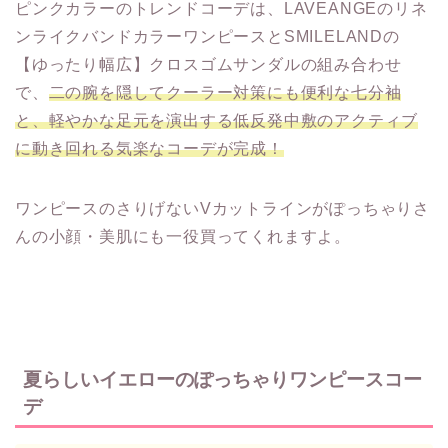
ピンクカラーのトレンドコーデは、LAVEANGEのリネ
ンライクバンドカラーワンピースとSMILELANDの
【ゆったり幅広】クロスゴムサンダルの組み合わせ
で、
二の腕を隠してクーラー対策にも便利な七分袖
と、軽やかな足元を演出する低反発中敷のアクティブ
に動き回れる気楽なコーデが完成！
ワンピースのさりげないVカットラインがぽっちゃりさ
んの小顔・美肌にも一役買ってくれますよ。
夏らしいイエローのぽっちゃりワンピースコー
デ