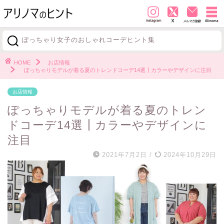
ぽっちゃり女子のおしゃれコーデヒント集
探す
HOME
お店情報
ぽっちゃりモデルが着る夏のトレンドコーデ14選┃カラーやデザインに注目
お店情報
ぽっちゃりモデルが着る夏のトレン
ドコーデ14選┃カラーやデザインに
注目
2021年7月2日
/
2024年10月29日