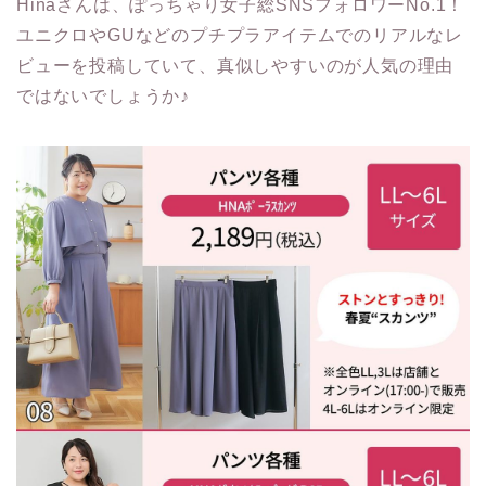
Hinaさんは、ぽっちゃり女子総SNSフォロワーNo.1！
ユニクロやGUなどのプチプラアイテムでのリアルなレ
ビューを投稿していて、真似しやすいのが人気の理由
ではないでしょうか♪