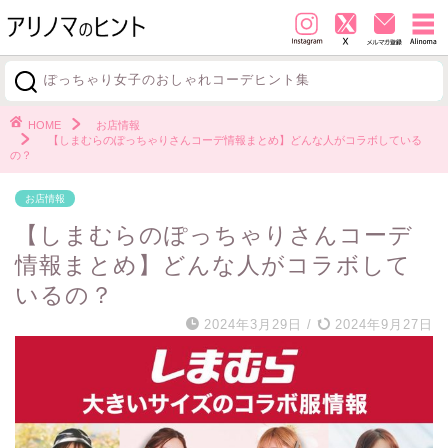
ぽっちゃり女子のおしゃれコーデヒント集
探す
HOME
お店情報
【しまむらのぽっちゃりさんコーデ情報まとめ】どんな人がコラボしている
の？
お店情報
【しまむらのぽっちゃりさんコーデ
情報まとめ】どんな人がコラボして
いるの？
2024年3月29日
/
2024年9月27日