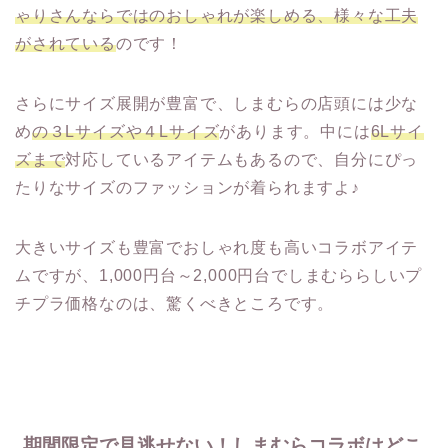
ゃりさんならではのおしゃれが楽しめる、様々な工夫
がされている
のです！
さらにサイズ展開が豊富で、しまむらの店頭には少な
め
の３Lサイズや４Lサイズ
があります。中には
6Lサイ
ズまで
対応しているアイテムもあるので、自分にぴっ
たりなサイズのファッションが着られますよ♪
大きいサイズも豊富でおしゃれ度も高いコラボアイテ
ムですが、1,000円台～2,000円台でしまむららしいプ
チプラ価格なのは、驚くべきところです。
期間限定で見逃せない！しまむらコラボはどこ