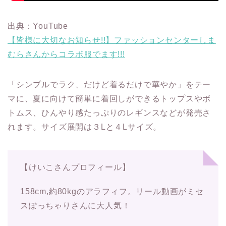
出典：YouTube
【皆様に大切なお知らせ!!】ファッションセンターしま
むらさんからコラボ服でます!!!
「シンプルでラク、だけど着るだけで華やか」をテー
マに、夏に向けて簡単に着回しができるトップスやボ
トムス、ひんやり感たっぷりのレギンスなどが発売さ
れます。サイズ展開は３Lと４Lサイズ。
【けいこさんプロフィール】
158cm,約80kgのアラフィフ。リール動画がミセ
スぽっちゃりさんに大人気！