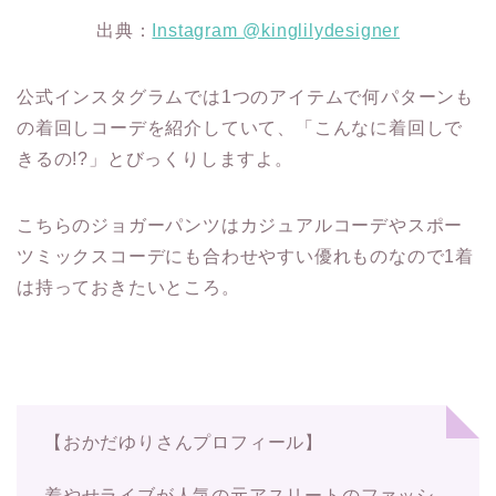
出典：
Instagram @kinglilydesigner
公式インスタグラムでは1つのアイテムで何パターンも
の着回しコーデを紹介していて、「こんなに着回しで
きるの!?」とびっくりしますよ。
こちらのジョガーパンツはカジュアルコーデやスポー
ツミックスコーデにも合わせやすい優れものなので1着
は持っておきたいところ。
【おかだゆりさんプロフィール】
着やせライブが人気の元アスリートのファッシ