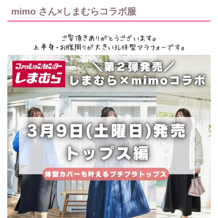
mimo さん×しまむらコラボ服