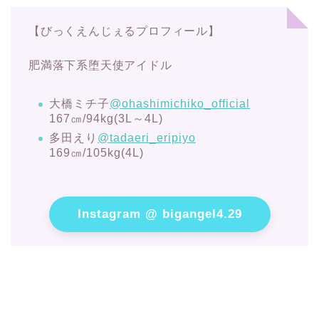
【びっくえんじぇるプロフィール】
肥満落下系堕天使アイドル
大橋ミチ子
@ohashimichiko_official
167㎝/94kg(3L～4L)
多田えり
@tadaeri_eripiyo
169㎝/105kg(4L)
Instagram @ bigangel4.29