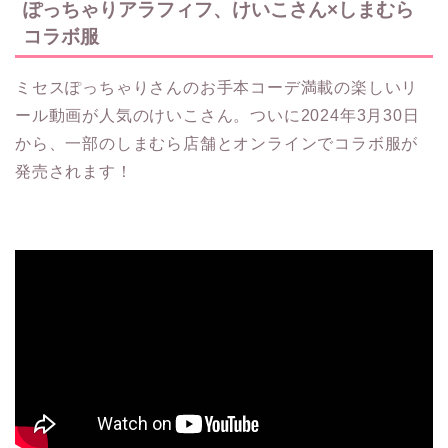
ぽっちゃりアラフィフ、けいこさん×しまむら
コラボ服
ミセスぽっちゃりさんのお手本コーデ満載の楽しいリ
ール動画が人気のけいこさん。ついに2024年3月30日
から、一部のしまむら店舗とオンラインでコラボ服が
発売されます！