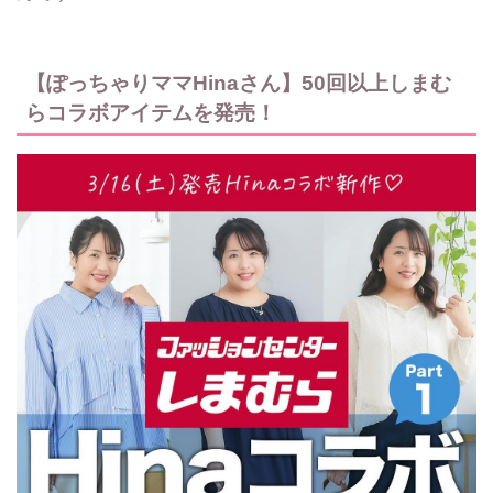
【ぽっちゃりママHinaさん】50回以上しまむ
らコラボアイテムを発売！