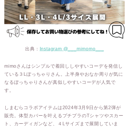
出典：
Instagram @___mimomo___
mimoさんはシンプルで着回ししやすいコーデを発信し
ている３Lぽっちゃりさん。上半身やおなか周りが気に
なるぽっちゃりさんが真似しやすいコーデが人気で
す。
しまむらコラボアイテムは2024年3月9日から第2弾が
販売。体型カバーを叶えるプチプラのTシャツやスカー
ト、カーディガンなど、４Lサイズまで展開していま