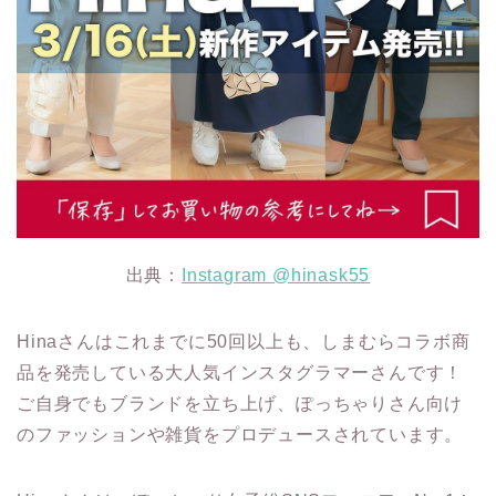
出典：
Instagram @hinask55
Hinaさんはこれまでに50回以上も、しまむらコラボ商
品を発売している大人気インスタグラマーさんです！
ご自身でもブランドを立ち上げ、ぽっちゃりさん向け
のファッションや雑貨をプロデュースされています。