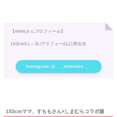
【mimoさんプロフィール】
163cm/LL～3L/アラフォー/山口県在住
Instagram @___mimomo___
153cmママ、すももさん×しまむらコラボ服