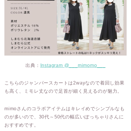
出典：
Instagram @___mimomo___
こちらのジャンパースカートは2wayなので着回し効果
も高く、ミモレ丈なので足首が細く見えるのが魅力。
mimoさんのコラボアイテムはキレイめでシンプルなも
のが多いので、30代～50代の幅広いぽっちゃりさんに
おすすめです。