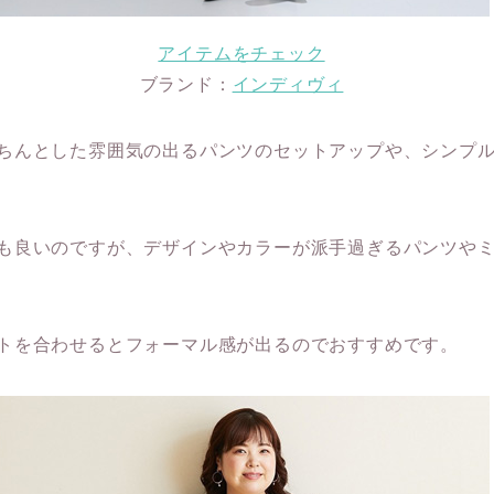
アイテムをチェック
ブランド：
インディヴィ
ちんとした雰囲気の出るパンツのセットアップや、シンプ
も良いのですが、デザインやカラーが派手過ぎるパンツや
トを合わせるとフォーマル感が出るのでおすすめです。