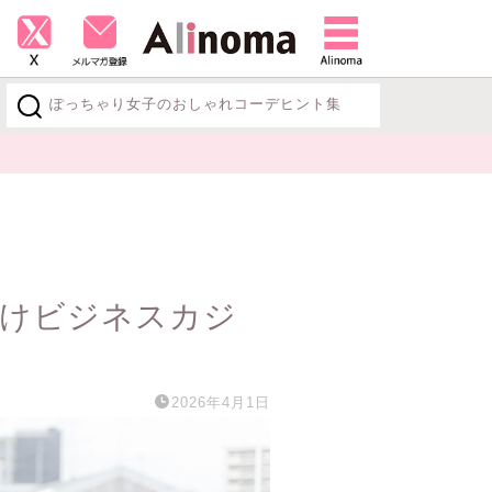
ぽっちゃり女子のおしゃれコーデヒント集
探す
向けビジネスカジ
2026年4月1日