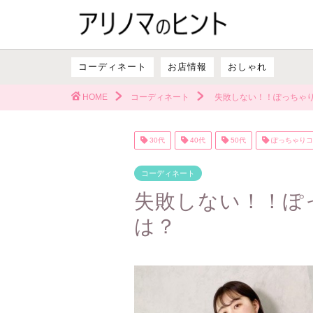
コーディネート
お店情報
おしゃれ
HOME
コーディネート
失敗しない！！ぽっちゃ
30代
40代
50代
ぽっちゃりコ
コーディネート
失敗しない！！ぽ
は？