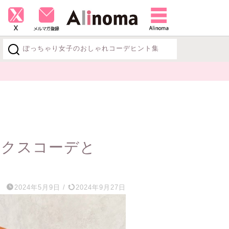
ぽっちゃり女子のおしゃれコーデヒント集
探す
ックスコーデと
2024年5月9日
/
2024年9月27日