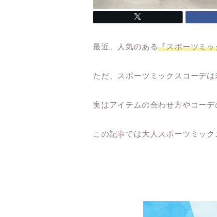
最近、人気のある
『スポーツミッ
ただ、スポーツミックスコーデは
実はアイテムの合わせ方やコーデ
この記事では大人スポーツミック