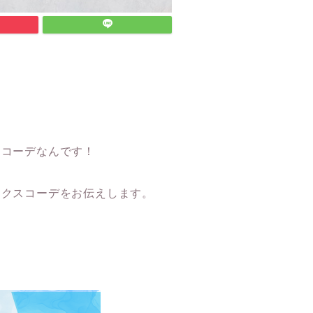
？
るコーデなんです！
ックスコーデをお伝えします。