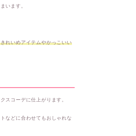
しまいます。
なきれいめアイテムやかっこいい
ックスコーデに仕上がります。
ートなどに合わせてもおしゃれな