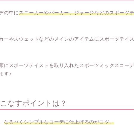
デの中に
スニーカーやパーカー、ジャージなどのスポーツ
カーやスウェットなどのメインのアイテムにスポーツテイ
類にスポーツテイストを取り入れたスポーツミックスコー
ます♪
着こなすポイントは？
、
なるべくシンプルなコーデに仕上げるのがコツ。