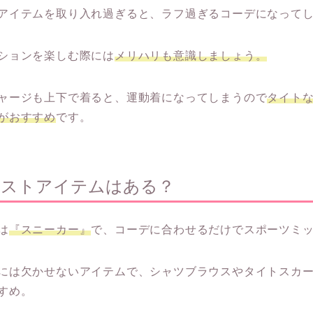
アイテムを取り入れ過ぎると、ラフ過ぎるコーデになって
ションを楽しむ際には
メリハリも意識しましょう。
ャージも上下で着ると、運動着になってしまうので
タイト
がおすすめ
です。
マストアイテムはある？
は
『スニーカー』
で、コーデに合わせるだけでスポーツミ
には欠かせないアイテムで、シャツブラウスやタイトスカ
すめ。