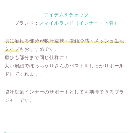
アイテムをチェック
ブランド：
スマイルランド（インナー・下着）
肌に触れる部分が吸汗速乾・接触冷感・メッシュ生地
タイプ
もおすすめです。
肩ひも部分まで同じ仕様に！
太い肩紐でぽっちゃりさんのバストをしっかりホール
ドしてくれます。
脇汗対策インナーのサポートとしても期待できるブラ
ジャーです。