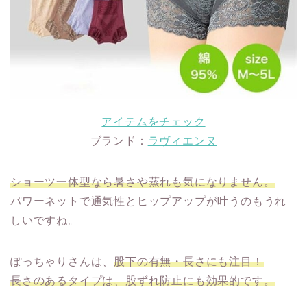
アイテムをチェック
ブランド：
ラヴィエンヌ
ショーツ一体型なら暑さや蒸れも気になりません。
パワーネットで通気性とヒップアップが叶うのもうれ
しいですね。
ぽっちゃりさんは、
股下の有無・長さにも注目！
長さのあるタイプは、股ずれ防止にも効果的です。