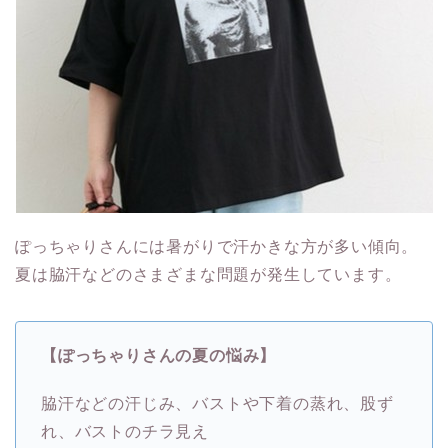
ぽっちゃりさんには暑がりで汗かきな方が多い傾向。
夏は脇汗などのさまざまな問題が発生しています。
【ぽっちゃりさんの夏の悩み】
脇汗などの汗じみ、バストや下着の蒸れ、股ず
れ、バストのチラ見え