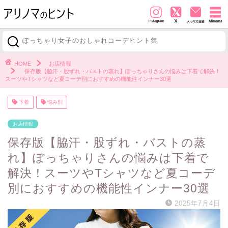
ぽっちゃり女子のおしゃれコーデヒント集
探す
HOME
お店情報
保存版【脇汗・股ずれ・バストの蒸れ】ぽっちゃりさんの悩みは下着で解決！
スーツやTシャツなど夏コーデ別におすすめの機能性インナー30選
下着
悩み別
お店情報
保存版【脇汗・股ずれ・バストの蒸
れ】ぽっちゃりさんの悩みは下着で
解決！スーツやTシャツなど夏コーデ
別におすすめの機能性インナー30選
2025年7月4日