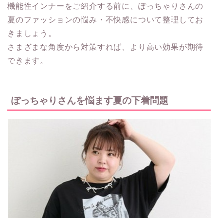
機能性インナーをご紹介する前に、ぽっちゃりさんの
夏のファッションの悩み・不快感について整理してお
きましょう。
さまざまな角度から対策すれば、より高い効果が期待
できます。
ぽっちゃりさんを悩ます夏の下着問題