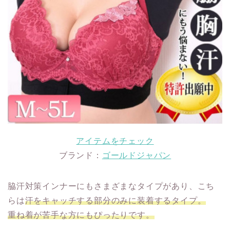
アイテムをチェック
ブランド：
ゴールドジャパン
脇汗対策インナーにもさまざまなタイプがあり、こち
らは
汗をキャッチする部分のみに装着するタイプ。
重ね着が苦手な方にもぴったりです。