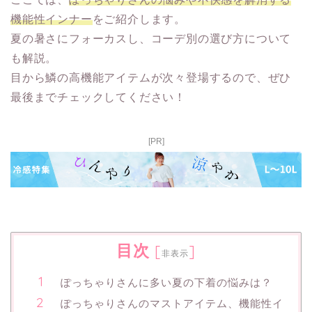
機能性インナー
をご紹介します。
夏の暑さにフォーカスし、コーデ別の選び方について
も解説。
目から鱗の高機能アイテムが次々登場するので、ぜひ
最後までチェックしてください！
[PR]
目次
[
]
非表示
ぽっちゃりさんに多い夏の下着の悩みは？
ぽっちゃりさんのマストアイテム、機能性イ