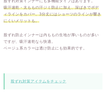
股ずれ対策インナーにも多機能タイプはあります。
吸汗速乾・太ももの汗ジミ防止に加え、深ばきでボデ
ィラインをカバー、3分丈にはショーツのラインが響き
にくいメリットも。
股ずれ防止インナーは内ももの生地が厚いものが多い
ですが、吸汗速乾なら快適。
ベージュ系カラーは透け防止にも効果的です。
股ずれ対策アイテムをチェック