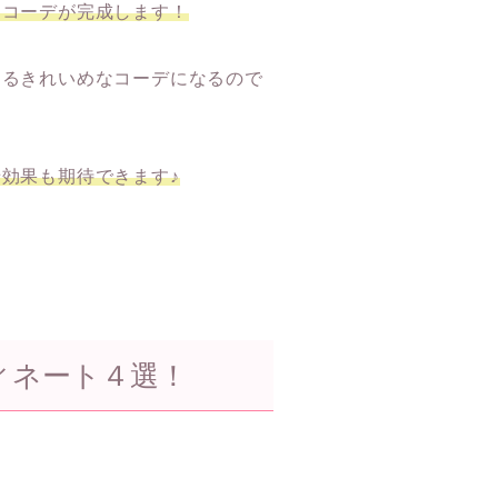
なコーデが完成します！
あるきれいめなコーデになるので
効果も期待できます♪
ィネート４選！