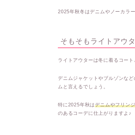
2025年秋冬はデニムやノーカ
そもそもライトアウ
ライトアウターは冬に着るコート
デニムジャケットやブルゾンなど
ムと言えるでしょう。
特に2025年秋は
デニムやフリン
のあるコーデに仕上がりますよ♪