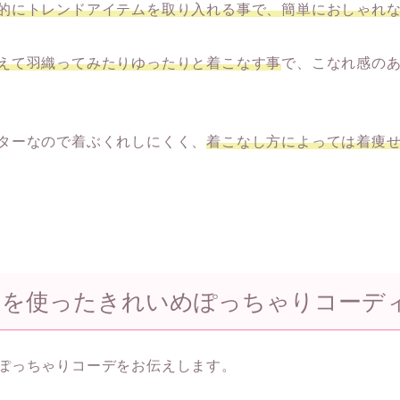
的にトレンドアイテムを取り入れる事で、簡単におしゃれ
えて羽織ってみたりゆったりと着こなす事
で、こなれ感の
ターなので着ぶくれしにくく、
着こなし方によっては着痩せ
ーを使ったきれいめぽっちゃりコーデ
ぽっちゃりコーデをお伝えします。