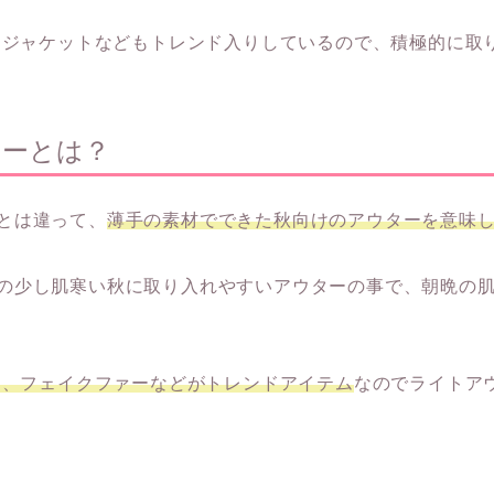
ラージャケットなどもトレンド入りしているので、積極的に取
ターとは？
とは違って、
薄手の素材でできた秋向けのアウターを意味
の少し肌寒い秋に取り入れやすいアウターの事で、朝晩の
ジ、フェイクファーなどがトレンドアイテム
なのでライトア