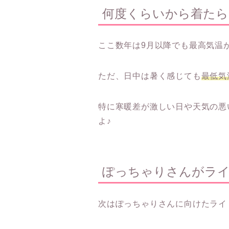
何度くらいから着たら
ここ数年は9月以降でも最高気温
ただ、日中は暑く感じても
最低気
特に寒暖差が激しい日や天気の悪
よ♪
ぽっちゃりさんがラ
次はぽっちゃりさんに向けたライ