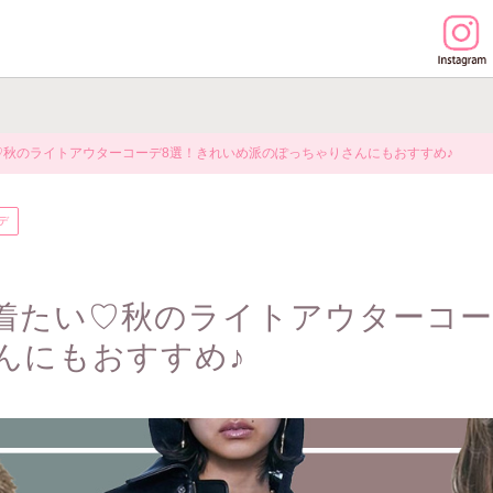
♡秋のライトアウターコーデ8選！きれいめ派のぽっちゃりさんにもおすすめ♪
デ
着たい♡秋のライトアウターコー
んにもおすすめ♪