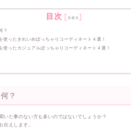
目次
[
]
非表示
何？
を使ったきれいめぽっちゃりコーディネート４選！
を使ったカジュアルぽっちゃりコーディネート４選！
て何？
聞いた事のない方も多いのではないでしょうか？
お伝えします。