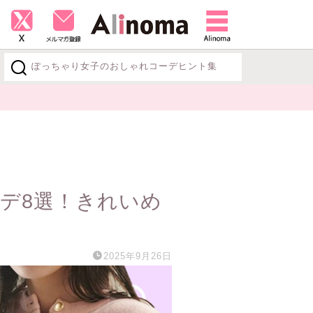
ぽっちゃり女子のおしゃれコーデヒント集
探す
デ8選！きれいめ
2025年9月26日