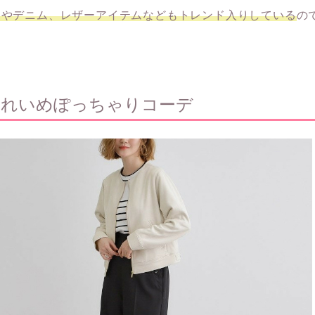
トやデニム、レザーアイテムなどもトレンド入りしている
の
きれいめぽっちゃりコーデ