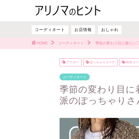
コーディネート
お店情報
おしゃれ
HOME
コーディネート
季節の変わり目に着たい
アウター
ぽっちゃりコーデ
秋冬コー
コーディネート
季節の変わり目に
派のぽっちゃりさ