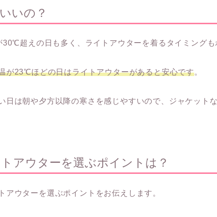
いいの？
が30℃超えの日も多く、ライトアウターを着るタイミング
温が23℃ほどの日はライトアウターがあると安心です
。
い日は朝や夕方以降の寒さを感じやすいので、ジャケット
イトアウターを選ぶポイントは？
トアウターを選ぶポイントをお伝えします。