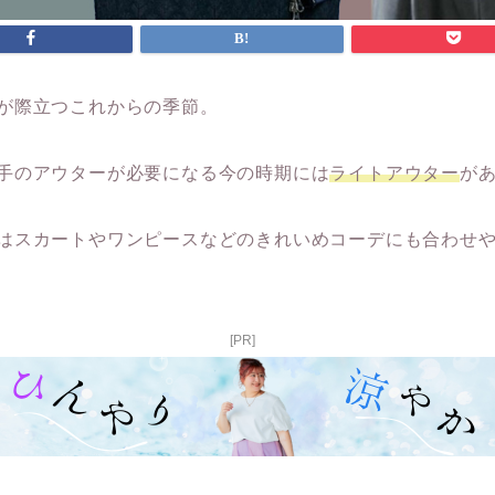
が際立つこれからの季節。
手のアウターが必要になる今の時期には
ライトアウター
が
はスカートやワンピースなどのきれいめコーデにも合わせ
[PR]