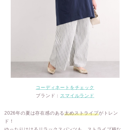
コーディネートをチェック
ブランド：
スマイルランド
2026年の夏は存在感のある
太めストライプ
がトレン
ド！
ゆったりはけるリラックスパンツも、ストライプ柄な