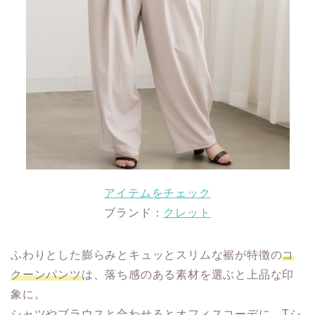
アイテムをチェック
ブランド：
クレット
ふわりとした膨らみとキュッとスリムな裾が特徴の
コ
クーンパンツ
は、落ち感のある素材を選ぶと上品な印
象に。
シャツやブラウスと合わせるとオフィスコーデに、Tシ