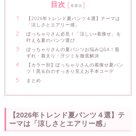
目次
[
]
非表示
【2026年トレンド夏パンツ４選】テーマは
「涼しさとエアリー感」
ぽっちゃりさん必見！「涼しい×着痩せ」を
叶える夏のパンツ選び
ぽっちゃりさんの夏パンツお悩みQ&A！股
ずれ・着太り・汗ジミを徹底解決
【カラー別】ぽっちゃりさんの着痩せ夏パン
ツ！黒＆白のすっきり見えお手本コーデ
まとめ
【2026年トレンド夏パンツ４選】テ
ーマは「涼しさとエアリー感」