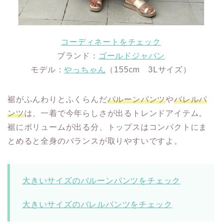
コーディネートをチェック
ブランド：
ゴールドジャパン
モデル：
やっちゃん
（155cm 3Lサイズ）
裾がふんわりとふくらんだ
バルーンパンツ
や
バレルパ
ンツ
は、一着で今年らしさが出るトレンドアイテム。
裾にボリュームが出る分、トップスはコンパクトにま
とめると全身のバランスが取りやすいですよ。
大きいサイズのバルーンパンツをチェック
大きいサイズのバレルパンツをチェック