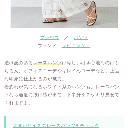
ブラウス
／
パンツ
ブランド：
ラビアンジェ
透け感のある
レースパンツ
は涼しいはき心地なのはも
ちろん、オフィスコーデやキレイめコーデなど、上品
な印象に仕上がるのが魅力。
着膨れが気になるホワイト系のパンツも、レースパン
ツなら適度に抜け感が出て、下半身をスッキリ見せて
くれますよ。
大きいサイズのレースパンツをチェック