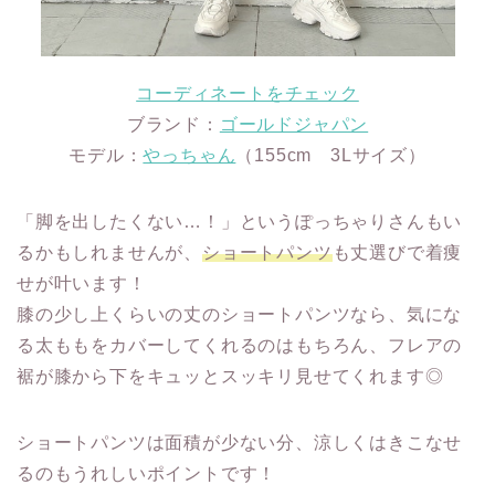
コーディネートをチェック
ブランド：
ゴールドジャパン
モデル：
やっちゃん
（155cm 3Lサイズ）
「脚を出したくない…！」というぽっちゃりさんもい
るかもしれませんが、
ショートパンツ
も丈選びで着痩
せが叶います！
膝の少し上くらいの丈のショートパンツなら、気にな
る太ももをカバーしてくれるのはもちろん、フレアの
裾が膝から下をキュッとスッキリ見せてくれます◎
ショートパンツは面積が少ない分、涼しくはきこなせ
るのもうれしいポイントです！