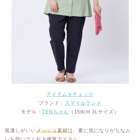
アイテムをチェック
ブランド：
スマイルランド
モデル：
TENちゃん
（158cm 3Lサイズ）
風通しがいい
メッシュ素材
は、夏に気になりがちなム
レを防いでくれる優秀アイテム。