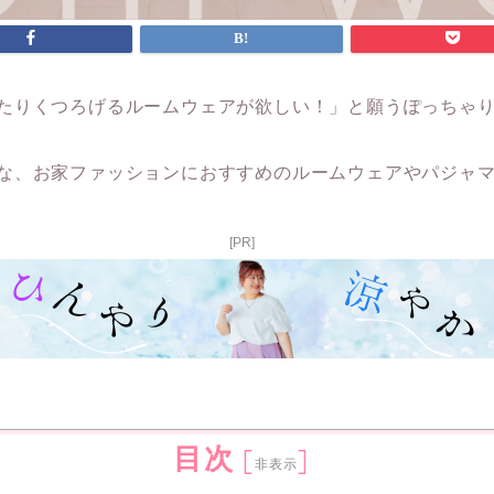
たりくつろげるルームウェアが欲しい！」と願うぽっちゃ
な、お家ファッションにおすすめのルームウェアやパジャ
[PR]
目次
[
]
非表示