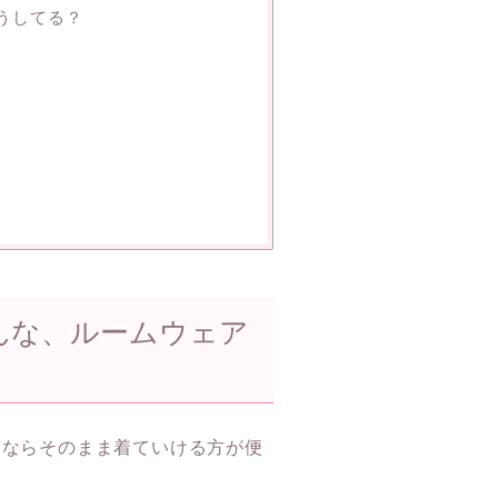
うしてる？
んな、ルームウェア
けならそのまま着ていける方が便