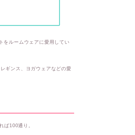
トをルームウェアに愛用してい
やレギンス、ヨガウェアなどの愛
ば100通り。