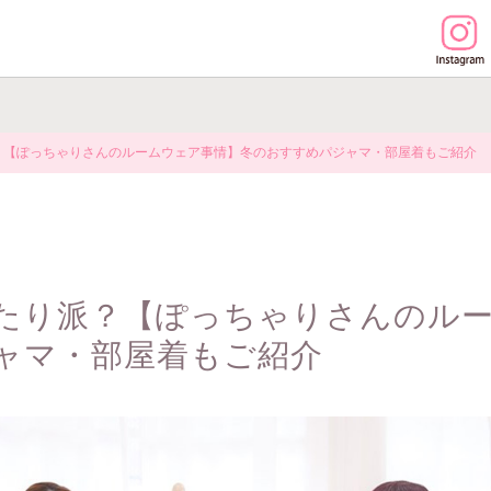
？【ぽっちゃりさんのルームウェア事情】冬のおすすめパジャマ・部屋着もご紹介
たり派？【ぽっちゃりさんのル
ャマ・部屋着もご紹介