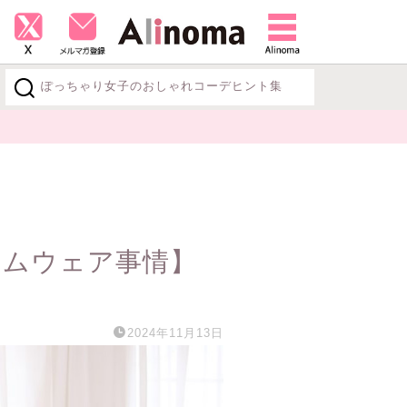
ぽっちゃり女子のおしゃれコーデヒント集
探す
ームウェア事情】
2024年11月13日