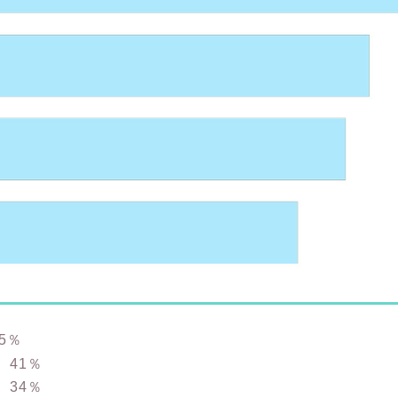
5％
 41％
 34％