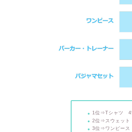
1位⇒Tシャツ 4
2位⇒スウェット
3位⇒ワンピース