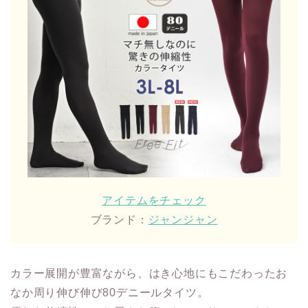
アイテムをチェック
ブランド：
ジャンジャン
カラー展開が豊富ながら、はき心地にもこだわったお
なか周り伸び伸び80デニールタイツ。