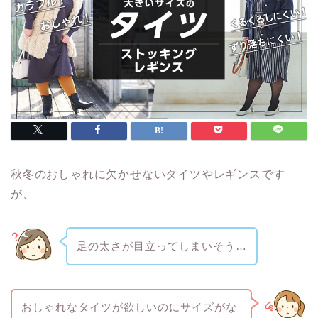
秋冬のおしゃれに欠かせないタイツやレギンスです
が、
足の太さが目立ってしまいそう…
おしゃれなタイツが欲しいのにサイズがな