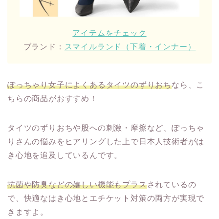
アイテムをチェック
ブランド：
スマイルランド（下着・インナー）
ぽっちゃり女子によくあるタイツのずりおち
なら、こ
ちらの商品がおすすめ！
タイツのずりおちや股への刺激・摩擦など、ぽっちゃ
りさんの悩みをヒアリングした上で日本人技術者がは
き心地を追及しているんです。
抗菌や防臭などの嬉しい機能もプラス
されているの
で、快適なはき心地とエチケット対策の両方が実現で
きますよ。