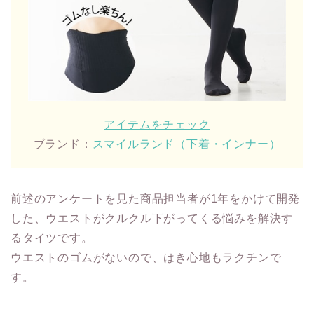
アイテムをチェック
ブランド：
スマイルランド（下着・インナー）
前述のアンケートを見た商品担当者が1年をかけて開発
した、ウエストがクルクル下がってくる悩みを解決す
るタイツです。
ウエストのゴムがないので、はき心地もラクチンで
す。