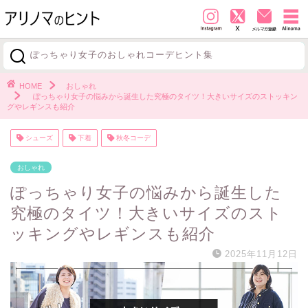
ぽっちゃり女子のおしゃれコーデヒント集
探す
HOME
おしゃれ
ぽっちゃり女子の悩みから誕生した究極のタイツ！大きいサイズのストッキン
グやレギンスも紹介
シューズ
下着
秋冬コーデ
おしゃれ
ぽっちゃり女子の悩みから誕生した
究極のタイツ！大きいサイズのスト
ッキングやレギンスも紹介
2025年11月12日