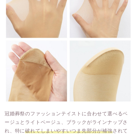
冠婚葬祭のファッションテイストに合わせて選べるベ
ージュとライトベージュ、ブラックがラインナップさ
れ、特に
破れてしまいやすいつま先部分が補強
されて