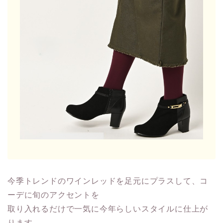
今季トレンドのワインレッドを足元にプラスして、コ
ーデに旬のアクセントを
取り入れるだけで一気に今年らしいスタイルに仕上が
ります。