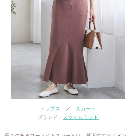
トップス
／
スカート
ブランド：
スマイルランド
長さのあるマーメイドスカートは、膝下丈のデザイン