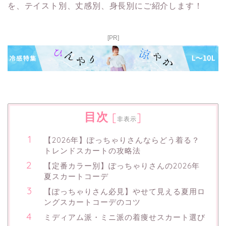
を、テイスト別、丈感別、身長別にご紹介します！
[PR]
目次
[
]
非表示
【2026年】ぽっちゃりさんならどう着る？
トレンドスカートの攻略法
【定番カラー別】ぽっちゃりさんの2026年
夏スカートコーデ
【ぽっちゃりさん必見】やせて見える夏用ロ
ングスカートコーデのコツ
ミディアム派・ミニ派の着痩せスカート選び