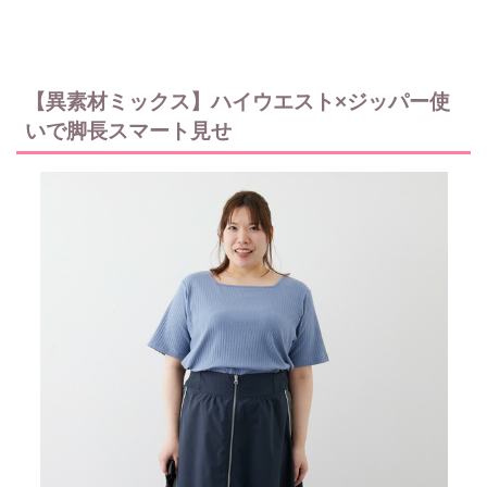
【異素材ミックス】ハイウエスト×ジッパー使
いで脚長スマート見せ