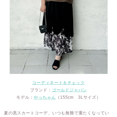
コーディネートをチェック
ブランド：
ゴールドジャパン
モデル：
やっちゃん
（155cm 3Lサイズ）
夏の黒スカートコーデ、いつも無難で重たくなってい