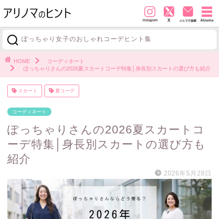
ぽっちゃり女子のおしゃれコーデヒント集
探す
HOME
コーディネート
ぽっちゃりさんの2026夏スカートコーデ特集│身長別スカートの選び方も紹介
スカート
夏コーデ
コーディネート
ぽっちゃりさんの2026夏スカートコ
ーデ特集│身長別スカートの選び方も
紹介
2026年5月28日