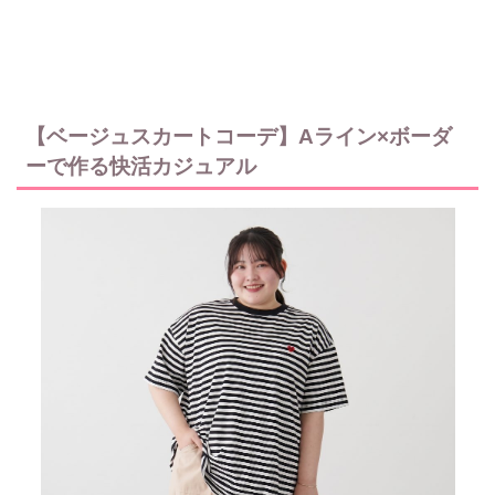
【ベージュスカートコーデ】Aライン×ボーダ
ーで作る快活カジュアル