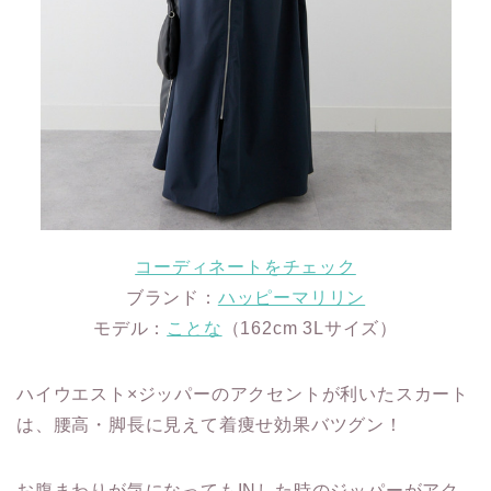
コーディネートをチェック
ブランド：
ハッピーマリリン
モデル：
ことな
（162cm 3Lサイズ）
ハイウエスト×ジッパーのアクセントが利いたスカート
は、腰高・脚長に見えて着痩せ効果バツグン！
お腹まわりが気になってもINした時のジッパーがアク