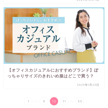
【オフィスカジュアルにおすすめブランド】ぽ
っちゃりサイズのきれいめ服はどこで買う？
2025年1月23日
...
...
1
9
10
11
35