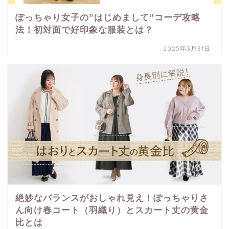
ぽっちゃり女子の”はじめまして”コーデ攻略
法！初対面で好印象な服装とは？
2025年3月31日
絶妙なバランスがおしゃれ見え！ぽっちゃりさ
ん向け春コート（羽織り）とスカート丈の黄金
比とは