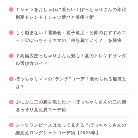
Ｔシャツをおしゃれに着たい！ぽっちゃりさんの年代
別夏トレンドＴシャツ選びと着痩せ術
もう悩まない！運動会・親子遠足・公園のおすすめコ
ーデ♡ぽっちゃりママの「何を着ていく？」を解決
甲高幅広ぽっちゃりさんも安心！夏のトレンドサンダ
ル選び方ガイド
ぽっちゃりママの”ランチ”コーデ！褒められる服装と
は？
ぷにぷに二の腕を隠したい！ぽっちゃりさんの二の腕
ほっそり見え夏コーデ術
シャツワンピースは太って見える？ぽっちゃりさんの
細見えロングシャツコーデ術【2026年】