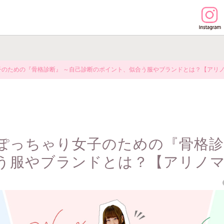
のための『骨格診断』 ～自己診断のポイント、似合う服やブランドとは？【アリノマ×i
ぽっちゃり女子のための『骨格診
服やブランドとは？【アリノマ×ir