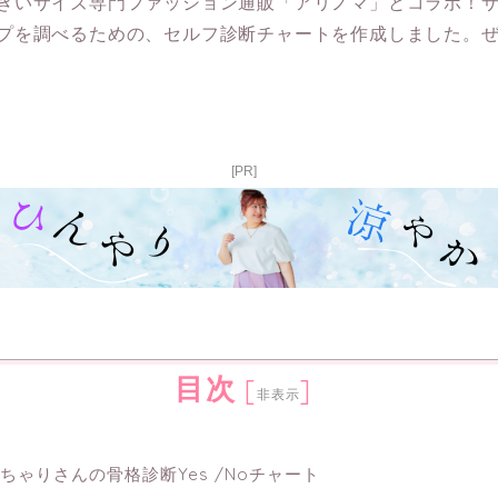
きいサイズ専門ファッション通販「アリノマ」とコラボ！
プを調べるための、セルフ診断チャートを作成しました。ぜ
[PR]
目次
[
]
非表示
ちゃりさんの骨格診断Yes /Noチャート