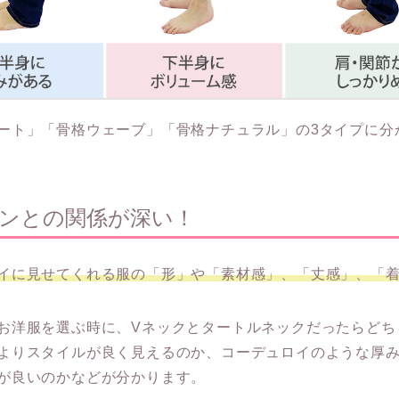
ート」「骨格ウェーブ」「骨格ナチュラル」の3タイプに分
ンとの関係が深い！
イに見せてくれる服の「形」や「素材感」、「丈感」、「
お洋服を選ぶ時に、Vネックとタートルネックだったらどち
よりスタイルが良く見えるのか、コーデュロイのような厚
が良いのかなどが分かります。