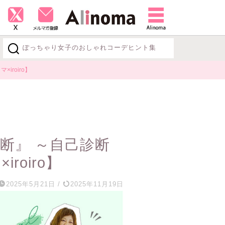
ぽっちゃり女子のおしゃれコーデヒント集
探す
roiro】
断』 ～自己診断
oiro】
2025年5月21日
/
2025年11月19日