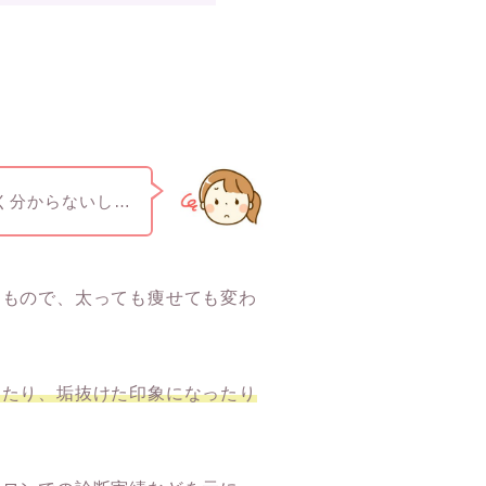
く分からないし…
くもので、太っても痩せても変わ
えたり、垢抜けた印象になったり