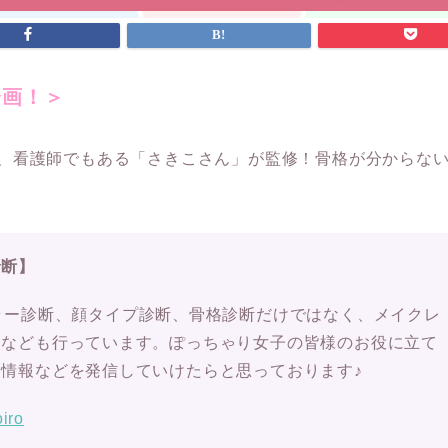
ボ企画！＞
、看護師でもある「さきこさん」が監修！骨格が分からな
診断】
ラー診断、顔タイプ診断、骨格診断だけではなく、メイクレ
ーなども行っています。ぽっちゃり女子の皆様のお役に立て
情報などを発信していけたらと思っております♪
iro