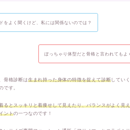
ドをよく聞くけど、私には関係ないのでは？
ぽっちゃり体型だと骨格と言われてもよ
、骨格診断は
生まれ持った身体の特徴を捉えて診断
してい
のです。
着るとスッキリと着痩せして見えたり、バランスがよく見
イント
の一つなのです！