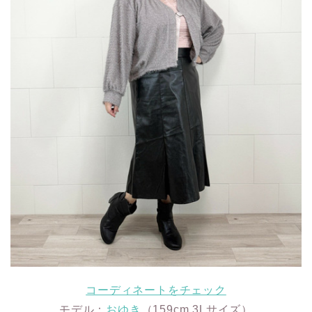
コーディネートをチェック
モデル：
おゆき
（159cm 3Lサイズ）