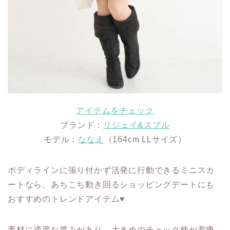
アイテムをチェック
ブランド：
リジェイ&スプル
モデル：
ななえ
（164cm LLサイズ）
ボディラインに張り付かず活発に行動できるミニスカ
ートなら、あちこち動き回るショッピングデートにも
おすすめのトレンドアイテム♥
素材に適度な厚みがあり、大きめのチェック柄が着痩