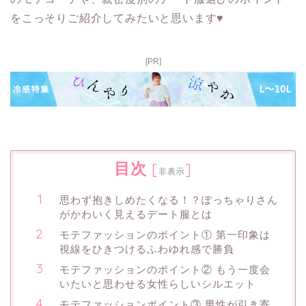
をこっそりご紹介してみたいと思います♥
[PR]
目次
[
]
非表示
思わず抱きしめたくなる！？ぽっちゃりさん
がかわいく見えるデート服とは
モテファッションのポイント① 第一印象は
視線をひきつけるふわゆれ感で勝負
モテファッションのポイント② もう一度会
いたいと思わせる女性らしいシルエット
モテファッションポイント③ 男性が引き寄