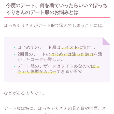
今度のデート、何を着ていったらいい？ぽっち
ゃりさんのデート服のお悩みとは
ぽっちゃりさんがデート服で悩んでしまうことには、
はじめてのデート服は
テイストに
悩む…
2回目のデートの
はじめとは違った魅力
を活
かしたコーデが難しい…
デート服のデザインはタイトめなので
ぽっ
ちゃり体型がカバー
できるか不安
などがあるようです。
デート服は特に、ぽっちゃりさんの見た目や内面、さ