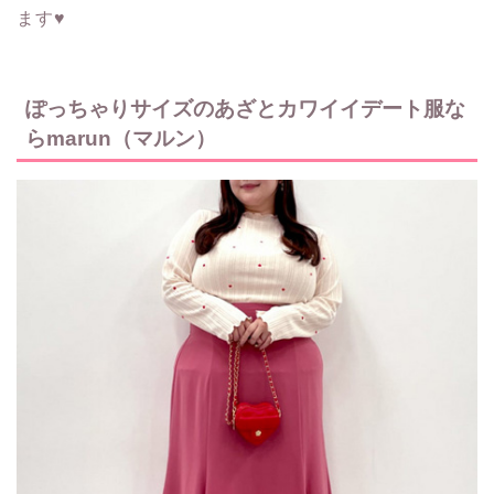
ます♥
ぽっちゃりサイズのあざとカワイイデート服な
らmarun（マルン）