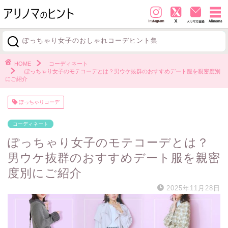
ぽっちゃり女子のおしゃれコーデヒント集
探す
HOME
コーディネート
ぽっちゃり女子のモテコーデとは？男ウケ抜群のおすすめデート服を親密度別
にご紹介
ぽっちゃりコーデ
コーディネート
ぽっちゃり女子のモテコーデとは？
男ウケ抜群のおすすめデート服を親密
度別にご紹介
2025年11月28日